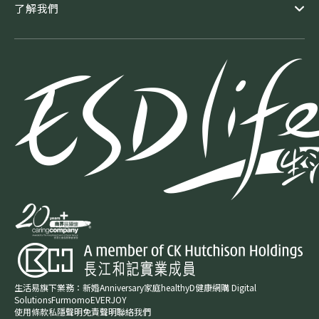
了解我們
生活易旗下業務：
新婚​
Anniversary​
家庭​
healthyD​
健康網購
Digital
Solutions
Furmomo
EVERJOY​
使用條款
私隱聲明
免責聲明
聯絡我們