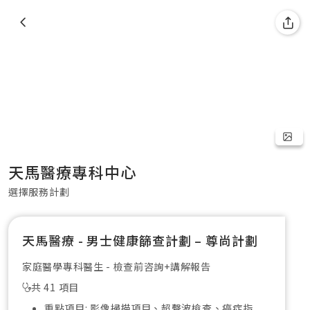
天馬醫療專科中心
選擇服務計劃
天馬醫療 - 男士健康篩查計劃 – 尊尚計劃
家庭醫學專科醫生 - 檢查前咨詢+講解報告
共 41 項目
重點項目: 影像掃描項目、超聲波檢查、癌症指