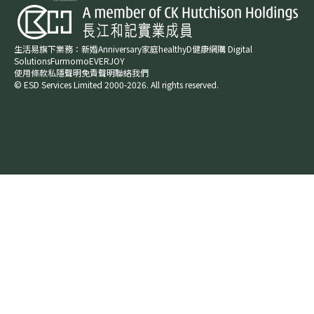
生活易旗下業務：
新婚​
Anniversary​
家庭​
healthyD​
健康網購
Digital
Solutions
Furmomo
EVERJOY​
使用條款
私隱聲明
免責聲明
聯絡我們
© ESD Services Limited 2000-2026. All rights reserved.