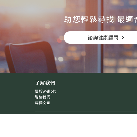
助您輕鬆尋找
最適
諮詢健康顧問
了解我們
關於Welloft
聯絡我們
專欄文章