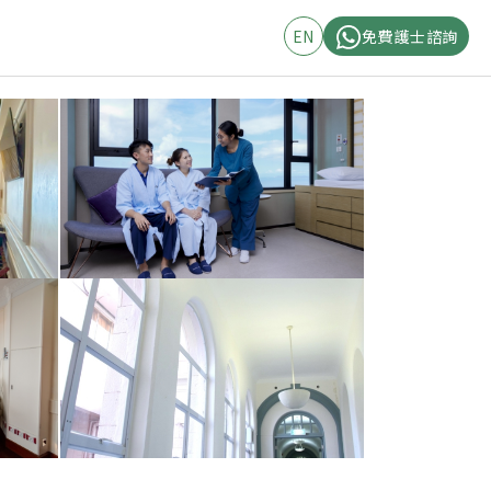
EN
免費護士諮詢