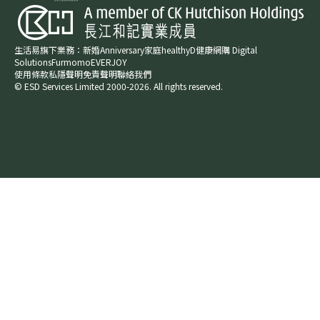
生活易旗下業務：
新婚​
Anniversary​
家庭​
healthyD​
健康網購
Digital
Solutions
Furmomo
EVERJOY​
使用條款
私隱聲明
免責聲明
聯絡我們
© ESD Services Limited 2000-2026. All rights reserved.