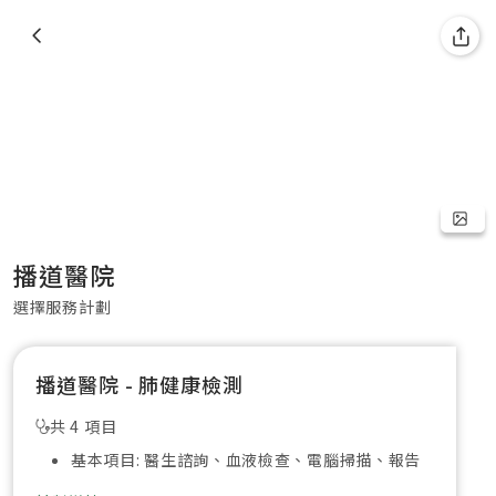
播道醫院
選擇服務計劃
播道醫院 - 肺健康檢測
共 4 項目
基本項目: 醫生諮詢、血液檢查、電腦掃描、報告