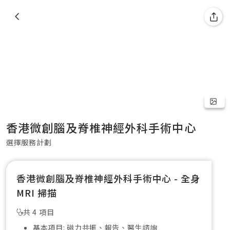
香港微創腦及脊椎神經外科手術中心
選擇服務計劃
香港微創腦及脊椎神經外科手術中心 - 全身
MRI 掃描
共 4 項目
基本項目: 磁力共振、報告、醫生諮詢