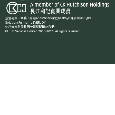
生活易旗下業務：
新婚​
Anniversary​
家庭​
healthyD​
健康網購
Digital
Solutions
Furmomo
EVERJOY​
使用條款
私隱聲明
免責聲明
聯絡我們
© ESD Services Limited 2000-2026. All rights reserved.