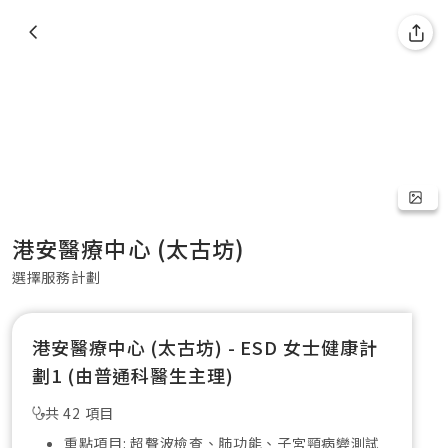
港安醫療中心 (太古坊)
選擇服務計劃
港安醫療中心 (太古坊) - ESD 女士健康計
劃1 (由普通科醫生主理)
共 42 項目
重點項目: 超聲波檢查、肺功能、子宮頸病變測試