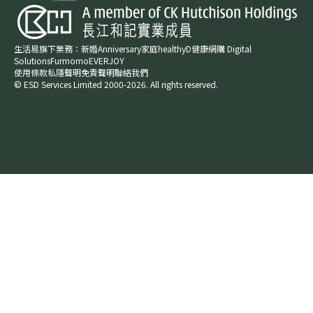
生活易旗下業務：
新婚​
Anniversary​
家庭​
healthyD​
健康網購
Digital
Solutions
Furmomo
EVERJOY​
使用條款
私隱聲明
免責聲明
聯絡我們
© ESD Services Limited 2000-2026. All rights reserved.