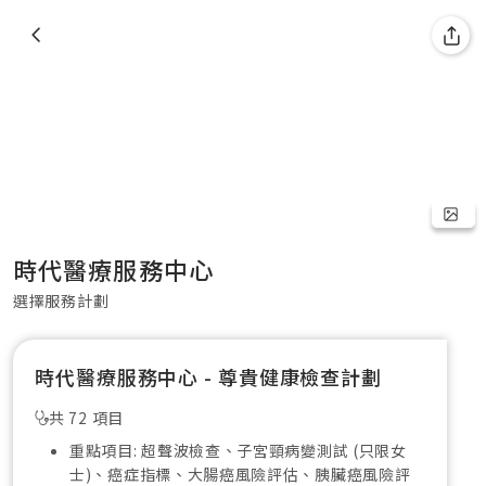
時代醫療服務中心
選擇服務計劃
時代醫療服務中心 - 尊貴健康檢查計劃
共 72 項目
重點項目: 超聲波檢查、子宮頸病變測試 (只限女
士)、癌症指標、大腸癌風險評估、胰臟癌風險評