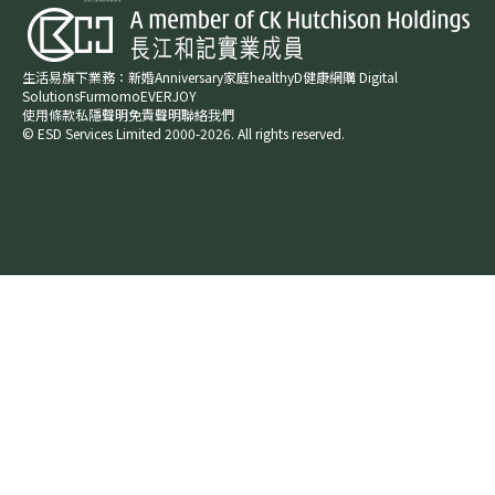
生活易旗下業務：
新婚​
Anniversary​
家庭​
healthyD​
健康網購
Digital
Solutions
Furmomo
EVERJOY​
使用條款
私隱聲明
免責聲明
聯絡我們
© ESD Services Limited 2000-2026. All rights reserved.