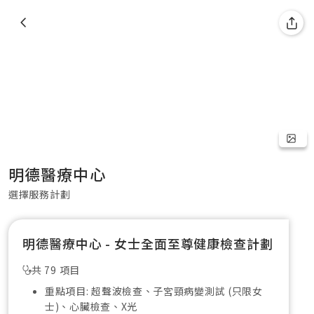
明德醫療中心
選擇服務計劃
明德醫療中心 - 女士全面至尊健康檢查計劃
共 79 項目
重點項目: 超聲波檢查、子宮頸病變測試 (只限女
士)、心臟檢查、X光