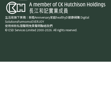
生活易旗下業務：
新婚​
Anniversary​
家庭​
healthyD​
健康網購
Digital
Solutions
Furmomo
EVERJOY​
使用條款
私隱聲明
免責聲明
聯絡我們
© ESD Services Limited 2000-2026. All rights reserved.