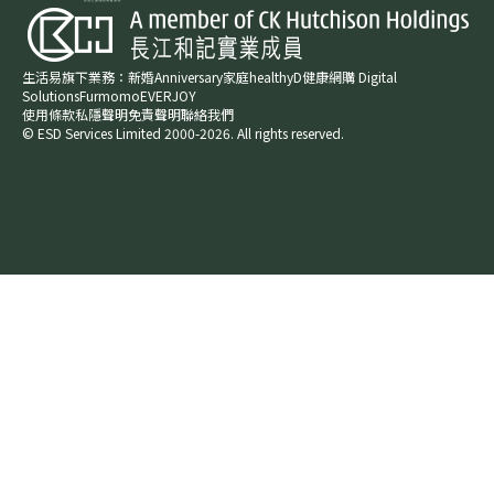
生活易旗下業務：
新婚​
Anniversary​
家庭​
healthyD​
健康網購
Digital
Solutions
Furmomo
EVERJOY​
使用條款
私隱聲明
免責聲明
聯絡我們
© ESD Services Limited 2000-2026. All rights reserved.