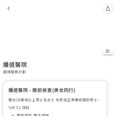
播道醫院
選擇服務計劃
播道醫院 - 婚前檢查(男女同行)
適合18歲或以上男士及女士 有意或正準備結婚的男士及
女士
共 52 項目
重點項目: 醫生諮詢