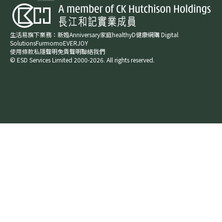
生活易旗下業務：
新婚​
Anniversary​
家庭​
healthyD​
健康網購
Digital
Solutions
Furmomo
EVERJOY​
使用條款
私隱聲明
免責聲明
聯絡我們
© ESD Services Limited 2000-2026. All rights reserved.