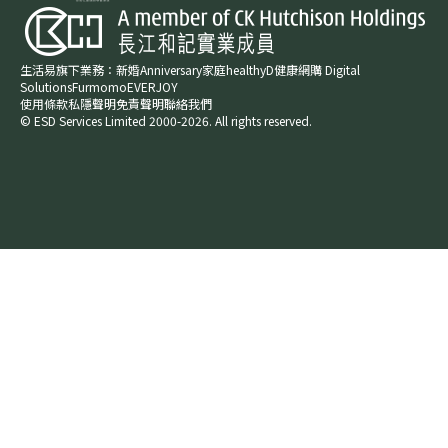
生活易旗下業務：
新婚​
Anniversary​
家庭​
healthyD​
健康網購
Digital
Solutions
Furmomo
EVERJOY​
使用條款
私隱聲明
免責聲明
聯絡我們
© ESD Services Limited 2000-2026. All rights reserved.