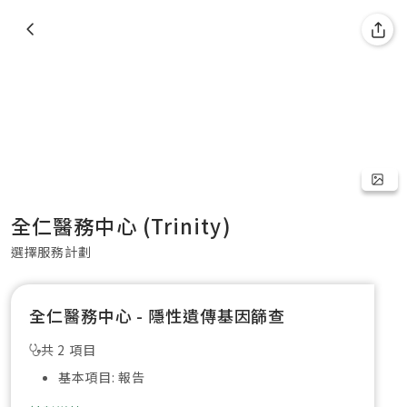
全仁醫務中心 (Trinity)
選擇服務計劃
全仁醫務中心 - 隱性遺傳基因篩查
共 2 項目
基本項目: 報告