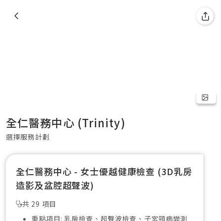
全仁醫務中心 (Trinity)
選擇服務計劃
全仁醫務中心 - 女士優越健康檢查 (3D乳房
造影及盆腔超聲波)
共 29 項目
重點項目: 乳房檢查、超聲波檢查、子宮頸病變測