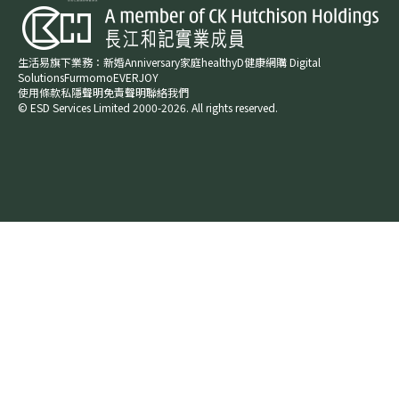
生活易旗下業務：
新婚​
Anniversary​
家庭​
healthyD​
健康網購
Digital
Solutions
Furmomo
EVERJOY​
使用條款
私隱聲明
免責聲明
聯絡我們
© ESD Services Limited 2000-2026. All rights reserved.