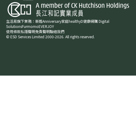
生活易旗下業務：
新婚​
Anniversary​
家庭​
healthyD​
健康網購
Digital
Solutions
Furmomo
EVERJOY​
使用條款
私隱聲明
免責聲明
聯絡我們
© ESD Services Limited 2000-2026. All rights reserved.