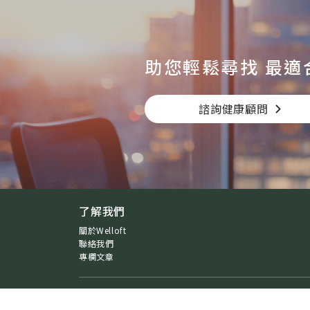
助您輕鬆尋找
最適
諮詢健康顧問
了解我們
關於Welloft
聯絡我們
專欄文章