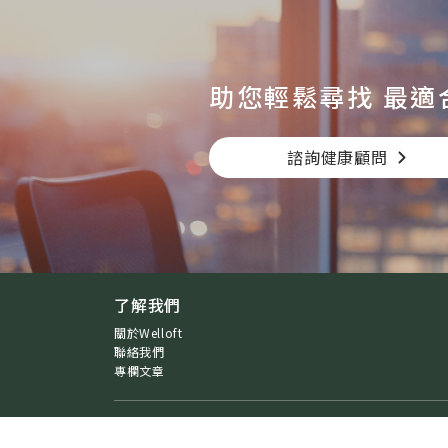
助您輕鬆尋找
最適
諮詢健康顧問
了解我們
關於Welloft
聯絡我們
專欄文章