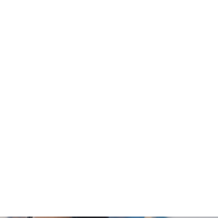
Welloft」及明德醫療中心將保留最終決定權。
全面至尊健康檢查計劃、標準健康檢查計劃、婚前健康
報告講解時間會因應不同情況(如個別化驗項目所需時
親友自取報告。報告亦可以電郵或平郵方式寄送 。(客人
或授權親友自取報告。報告亦可以電郵或郵寄方式寄送 。
4個工作天跟進檢查報告， 工作天不包括星期六、日
戶:親身或授權親友自取報告。報告亦可以電郵或平郵
郵寄方式寄送 。(需要另行收取郵費及客人自行承擔郵
而引致的損失、損害、受傷或法律訴訟，Welloft